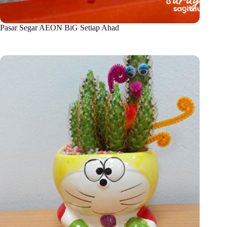
Pasar Segar AEON BiG Setiap Ahad