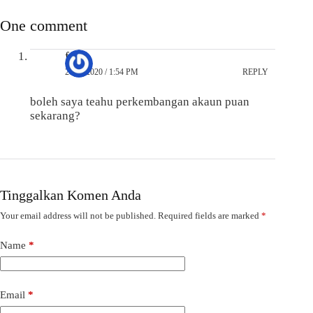
One comment
fvrv
28/09/2020 / 1:54 PM
REPLY
boleh saya teahu perkembangan akaun puan
sekarang?
Tinggalkan Komen Anda
Your email address will not be published.
Required fields are marked
*
Name
*
Email
*