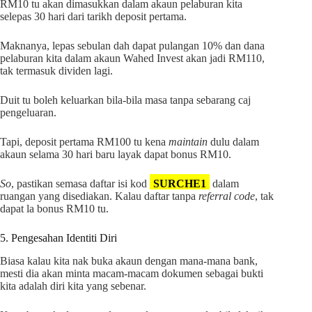
RM10 tu akan dimasukkan dalam akaun pelaburan kita
selepas 30 hari dari tarikh deposit pertama.
Maknanya, lepas sebulan dah dapat pulangan 10% dan dana
pelaburan kita dalam akaun Wahed Invest akan jadi RM110,
tak termasuk dividen lagi.
Duit tu boleh keluarkan bila-bila masa tanpa sebarang caj
pengeluaran.
Tapi, deposit pertama RM100 tu kena
maintain
dulu dalam
akaun selama 30 hari baru layak dapat bonus RM10.
So
, pastikan semasa daftar isi kod
SURCHE1
dalam
ruangan yang disediakan. Kalau daftar tanpa
referral code
, tak
dapat la bonus RM10 tu.
5. Pengesahan Identiti Diri
Biasa kalau kita nak buka akaun dengan mana-mana bank,
mesti dia akan minta macam-macam dokumen sebagai bukti
kita adalah diri kita yang sebenar.