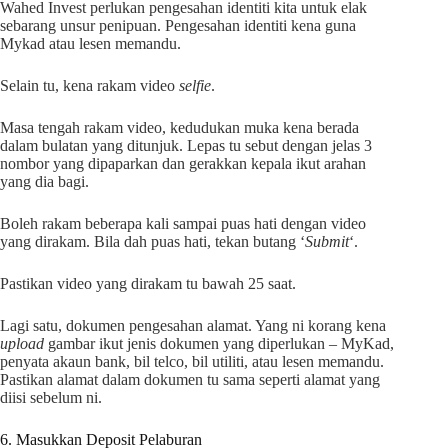
Wahed Invest perlukan pengesahan identiti kita untuk elak
sebarang unsur penipuan. Pengesahan identiti kena guna
Mykad atau lesen memandu.
Selain tu, kena rakam video
selfie
.
Masa tengah rakam video, kedudukan muka kena berada
dalam bulatan yang ditunjuk. Lepas tu sebut dengan jelas 3
nombor yang dipaparkan dan gerakkan kepala ikut arahan
yang dia bagi.
Boleh rakam beberapa kali sampai puas hati dengan video
yang dirakam. Bila dah puas hati, tekan butang ‘
Submit
‘.
Pastikan video yang dirakam tu bawah 25 saat.
Lagi satu, dokumen pengesahan alamat. Yang ni korang kena
upload
gambar ikut jenis dokumen yang diperlukan – MyKad,
penyata akaun bank, bil telco, bil utiliti, atau lesen memandu.
Pastikan alamat dalam dokumen tu sama seperti alamat yang
diisi sebelum ni.
6. Masukkan Deposit Pelaburan