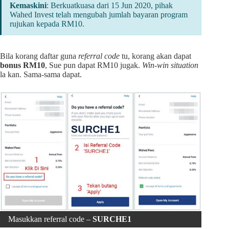
Kemaskini
: Berkuatkuasa dari 15 Jun 2020, pihak
Wahed Invest telah mengubah jumlah bayaran program
rujukan kepada RM10.
Bila korang daftar guna
referral code
tu, korang akan dapat
bonus RM10
, Sue pun dapat RM10 jugak.
Win-win situation
la kan. Sama-sama dapat.
Masukkan referral code –
SURCHE1