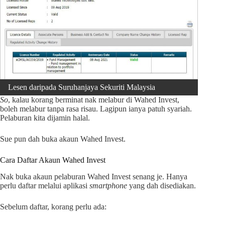
Lesen daripada Suruhanjaya Sekuriti Malaysia
So
, kalau korang berminat nak melabur di Wahed Invest,
boleh melabur tanpa rasa risau. Lagipun ianya patuh syariah.
Pelaburan kita dijamin halal.
Sue pun dah buka akaun Wahed Invest.
Cara Daftar Akaun Wahed Invest
Nak buka akaun pelaburan Wahed Invest senang je. Hanya
perlu daftar melalui aplikasi
smartphone
yang dah disediakan.
Sebelum daftar, korang perlu ada: