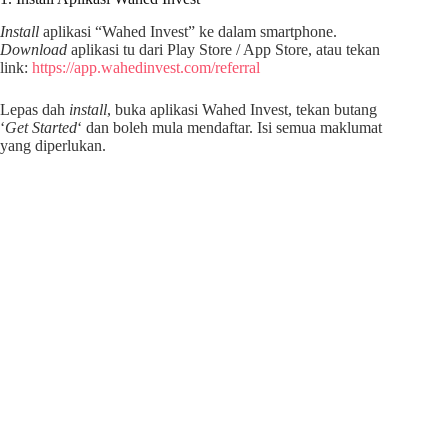
Install
aplikasi “Wahed Invest” ke dalam smartphone.
Download
aplikasi tu dari Play Store / App Store, atau tekan
link:
https://app.wahedinvest.com/referral
Lepas dah
install
, buka aplikasi Wahed Invest, tekan butang
‘
Get Started
‘ dan boleh mula mendaftar. Isi semua maklumat
yang diperlukan.