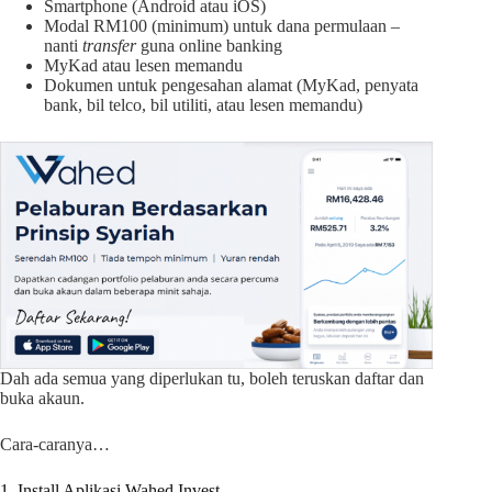
Smartphone (Android atau iOS)
Modal RM100 (minimum) untuk dana permulaan –
nanti
transfer
guna online banking
MyKad atau lesen memandu
Dokumen untuk pengesahan alamat (MyKad, penyata
bank, bil telco, bil utiliti, atau lesen memandu)
Dah ada semua yang diperlukan tu, boleh teruskan daftar dan
buka akaun.
Cara-caranya…
1. Install Aplikasi Wahed Invest