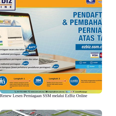
Renew Lesen Perniagaan SSM melalui EzBiz Online