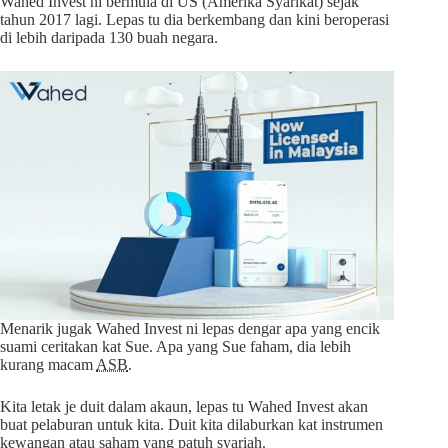
Wahed Invest ni bermula di US (Amerika Syarikat) sejak
tahun 2017 lagi. Lepas tu dia berkembang dan kini beroperasi
di lebih daripada 130 buah negara.
Menarik jugak Wahed Invest ni lepas dengar apa yang encik
suami ceritakan kat Sue. Apa yang Sue faham, dia lebih
kurang macam
ASB
.
Kita letak je duit dalam akaun, lepas tu Wahed Invest akan
buat pelaburan untuk kita. Duit kita dilaburkan kat instrumen
kewangan atau saham yang patuh syariah.