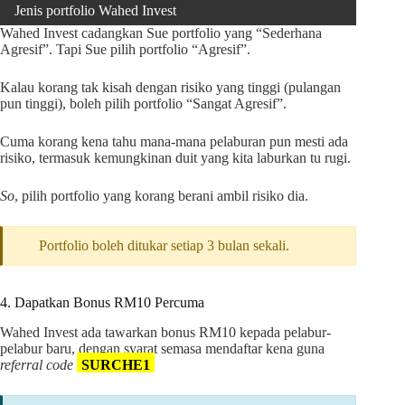
Jenis portfolio Wahed Invest
Wahed Invest cadangkan Sue portfolio yang “Sederhana
Agresif”. Tapi Sue pilih portfolio “Agresif”.
Kalau korang tak kisah dengan risiko yang tinggi (pulangan
pun tinggi), boleh pilih portfolio “Sangat Agresif”.
Cuma korang kena tahu mana-mana pelaburan pun mesti ada
risiko, termasuk kemungkinan duit yang kita laburkan tu rugi.
So
, pilih portfolio yang korang berani ambil risiko dia.
Portfolio boleh ditukar setiap 3 bulan sekali.
4. Dapatkan Bonus RM10 Percuma
Wahed Invest ada tawarkan bonus RM10 kepada pelabur-
pelabur baru, dengan syarat semasa mendaftar kena guna
referral code
SURCHE1