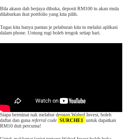
Bila akaun dah berjaya dibuka, deposit RM100 tu akan mula
dilaburkan ikut portfolio yang kita pilih.
Tugas kita hanya pantau je pelaburan kita tu melalui aplikasi
dalam phone. Untung rugi boleh tengok setiap hari.
Siapa berminat nak melabur dengan Wahed Invest, boleh
daftar dan guna
referral code
SURCHE1
untuk dapatkan
RM10 duit percuma!
Untuk maklumat lanjut tentang Wahed Invest boleh buka