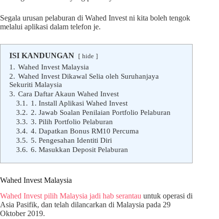
Segala urusan pelaburan di Wahed Invest ni kita boleh tengok
melalui aplikasi dalam telefon je.
ISI KANDUNGAN
hide
1.
Wahed Invest Malaysia
2.
Wahed Invest Dikawal Selia oleh Suruhanjaya
Sekuriti Malaysia
3.
Cara Daftar Akaun Wahed Invest
3.1.
1. Install Aplikasi Wahed Invest
3.2.
2. Jawab Soalan Penilaian Portfolio Pelaburan
3.3.
3. Pilih Portfolio Pelaburan
3.4.
4. Dapatkan Bonus RM10 Percuma
3.5.
5. Pengesahan Identiti Diri
3.6.
6. Masukkan Deposit Pelaburan
Wahed Invest Malaysia
Wahed Invest pilih Malaysia jadi hab serantau
untuk operasi di
Asia Pasifik, dan telah dilancarkan di Malaysia pada 29
Oktober 2019.