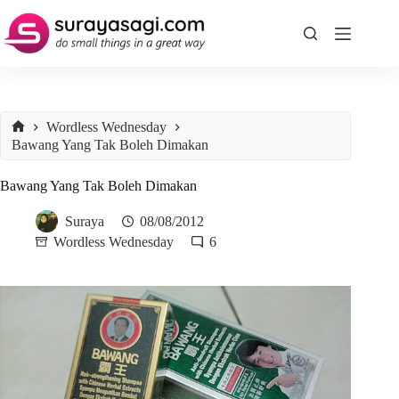
Skip
to
content
Wordless Wednesday
Home
Bawang Yang Tak Boleh Dimakan
Bawang Yang Tak Boleh Dimakan
Suraya
08/08/2012
Wordless Wednesday
6