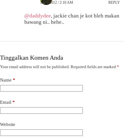
11/08/2012 / 2:10 AM
REPLY
@daddydee
, jackie chan je kot bleh makan
bawang ni.. hehe..
Tinggalkan Komen Anda
Your email address will not be published.
Required fields are marked
*
Name
*
Email
*
Website