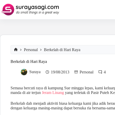
Skip
to
content
Personal
Berkelah di Hari Raya
Home
Berkelah di Hari Raya
Suraya
19/08/2013
Personal
4
Semasa bercuti raya di kampung Sue minggu lepas, kami kelu
manda di air terjun
Jeram Linang
yang terletak di Pasir Puteh Ke
Berkelah dah menjadi aktiviti biasa keluarga kami jika adik ber
dengan keluarga masing-masing dapat bersuka ria bersama-sama