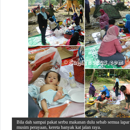
Bila dah sampai pakat serbu makanan dulu sebab semua lapar l
musim perayaan, kereta banyak kat jalan raya.