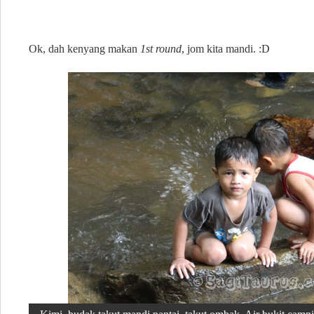
Ok, dah kenyang makan
1st round
, jom kita mandi. :D