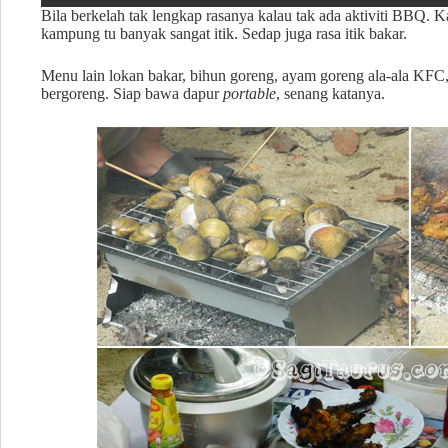
Bila berkelah tak lengkap rasanya kalau tak ada aktiviti BBQ. K
kampung tu banyak sangat itik. Sedap juga rasa itik bakar.
Menu lain lokan bakar, bihun goreng, ayam goreng ala-ala KF
bergoreng. Siap bawa dapur
portable
, senang katanya.