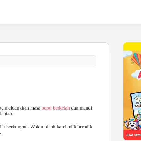
arga meluangkan masa
pergi berkelah
dan mandi
lantan.
adik berkumpul. Waktu ni lah kami adik beradik
.