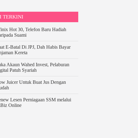
I TERKINI
finix Hot 30, Telefon Baru Hadiah
ripada Suami
at E-Batal Di JPJ, Dah Habis Bayar
njaman Kereta
ka Akaun Wahed Invest, Pelaburan
gital Patuh Syariah
ow Juicer Untuk Buat Jus Dengan
udah
new Lesen Perniagaan SSM melalui
Biz Online