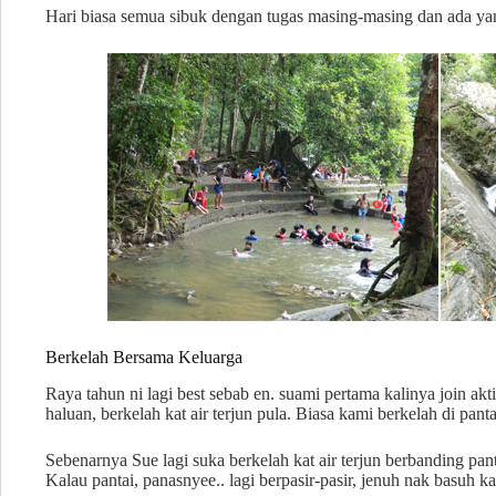
Hari biasa semua sibuk dengan tugas masing-masing dan ada ya
Berkelah Bersama Keluarga
Raya tahun ni lagi best sebab en. suami pertama kalinya join akt
haluan, berkelah kat air terjun pula. Biasa kami berkelah di panta
Sebenarnya Sue lagi suka berkelah kat air terjun berbanding pant
Kalau pantai, panasnyee.. lagi berpasir-pasir, jenuh nak basuh k