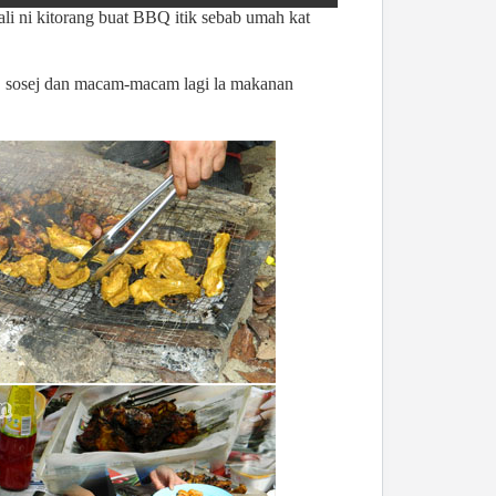
ali ni kitorang buat BBQ itik sebab umah kat
C, sosej dan macam-macam lagi la makanan