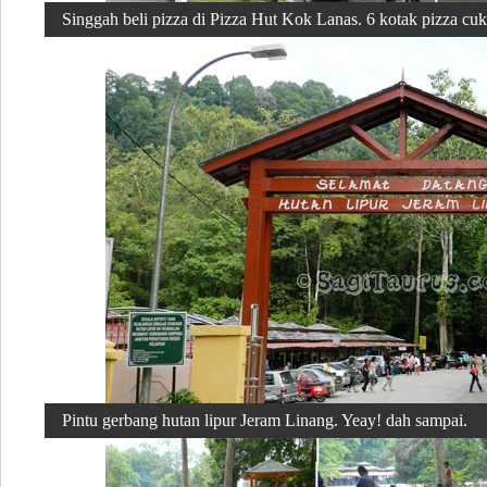
Singgah beli pizza di Pizza Hut Kok Lanas. 6 kotak pizza cu
Pintu gerbang hutan lipur Jeram Linang. Yeay! dah sampai.