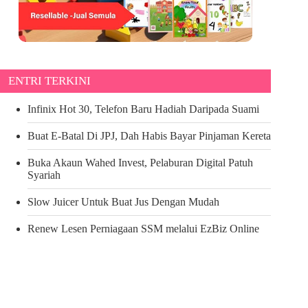
ENTRI TERKINI
Infinix Hot 30, Telefon Baru Hadiah Daripada Suami
Buat E-Batal Di JPJ, Dah Habis Bayar Pinjaman Kereta
Buka Akaun Wahed Invest, Pelaburan Digital Patuh
Syariah
Slow Juicer Untuk Buat Jus Dengan Mudah
Renew Lesen Perniagaan SSM melalui EzBiz Online