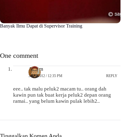
Banyak Ilmu Dapat di Supervisor Training
One comment
Anarm
30/05/2012 / 12:35 PM
REPLY
eee.. tak malu peluk2 macam tu.. orang dah
kawin pun tak buat kerja peluk2 depan orang
ramai.. yang belum kawin pulak lebih2..
Tinggalkan Komen Anda