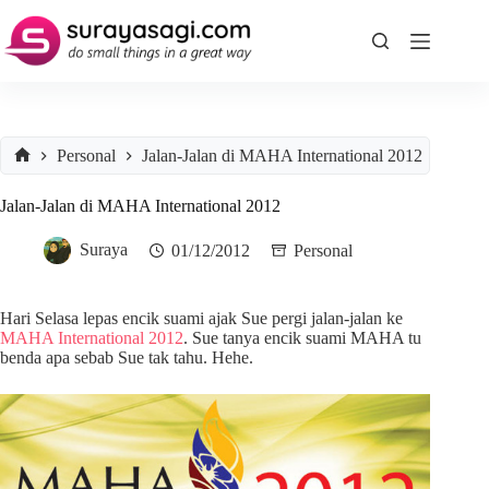
Skip
to
content
Personal
Jalan-Jalan di MAHA International 2012
Home
Jalan-Jalan di MAHA International 2012
Suraya
01/12/2012
Personal
Hari Selasa lepas encik suami ajak Sue pergi jalan-jalan ke
MAHA International 2012
. Sue tanya encik suami MAHA tu
benda apa sebab Sue tak tahu. Hehe.