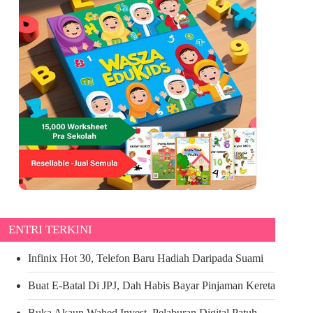
ENTRI TERKINI
Infinix Hot 30, Telefon Baru Hadiah Daripada Suami
Buat E-Batal Di JPJ, Dah Habis Bayar Pinjaman Kereta
Buka Akaun Wahed Invest, Pelaburan Digital Patuh