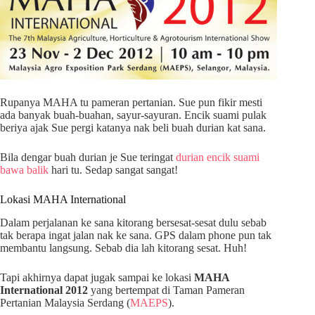
Rupanya MAHA tu pameran pertanian. Sue pun fikir mesti
ada banyak buah-buahan, sayur-sayuran. Encik suami pulak
beriya ajak Sue pergi katanya nak beli buah durian kat sana.
Bila dengar buah durian je Sue teringat
durian encik suami
bawa balik
hari tu. Sedap sangat sangat!
Lokasi MAHA International
Dalam perjalanan ke sana kitorang bersesat-sesat dulu sebab
tak berapa ingat jalan nak ke sana. GPS dalam phone pun tak
membantu langsung. Sebab dia lah kitorang sesat. Huh!
Tapi akhirnya dapat jugak sampai ke lokasi
MAHA
International 2012
yang bertempat di Taman Pameran
Pertanian Malaysia Serdang (
MAEPS
).