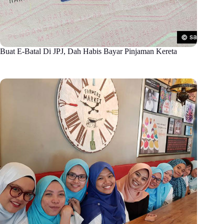
Buat E-Batal Di JPJ, Dah Habis Bayar Pinjaman Kereta