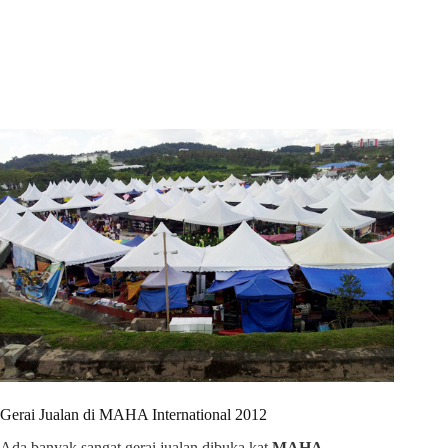
Gerai Jualan di MAHA International 2012
Ada banyak sangat gerai jualan dibuka kat
MAHA