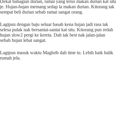
Dekat bahagian durian, ramai yang terus makan durian kat situ
je. Hujan-hujan memang sedap la makan durian. Kitorang tak
sempat beli durian sebab ramai sangat orang.
Lagipun dengan baju seluar basah kena hujan jadi rasa tak
selesa pulak nak bersantai-santai kat situ. Kitorang pun redah
hujan slow2 pergi ke kereta. Dah tak best nak jalan-jalan
sebab hujan lebat sangat.
Lagipun masuk waktu Maghrib dah time tu. Lebih baik balik
rumah jela.