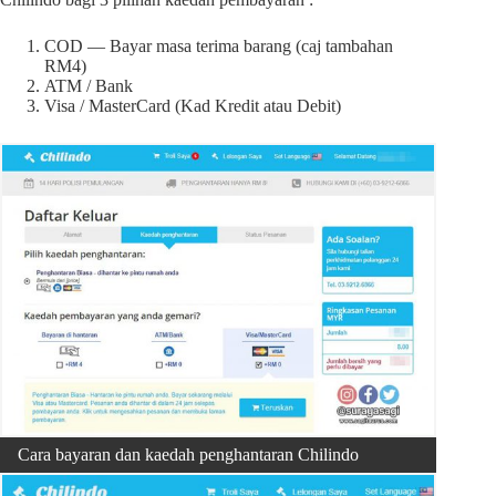
COD — Bayar masa terima barang (caj tambahan
RM4)
ATM / Bank
Visa / MasterCard (Kad Kredit atau Debit)
Cara bayaran dan kaedah penghantaran Chilindo