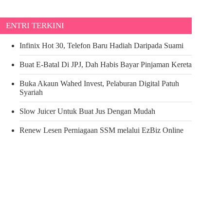
ENTRI TERKINI
Infinix Hot 30, Telefon Baru Hadiah Daripada Suami
Buat E-Batal Di JPJ, Dah Habis Bayar Pinjaman Kereta
Buka Akaun Wahed Invest, Pelaburan Digital Patuh
Syariah
Slow Juicer Untuk Buat Jus Dengan Mudah
Renew Lesen Perniagaan SSM melalui EzBiz Online