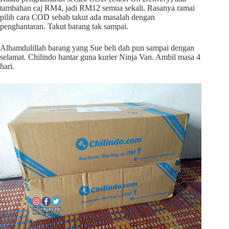
tambahan caj RM4, jadi RM12 semua sekali. Rasanya ramai
pilih cara COD sebab takut ada masalah dengan
penghantaran. Takut barang tak sampai.
Alhamdulillah barang yang Sue beli dah pun sampai dengan
selamat. Chilindo hantar guna kurier Ninja Van. Ambil masa 4
hari.