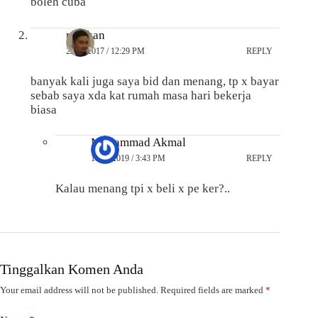
boleh cuba
rujukan
22/08/2017 / 12:29 PM
REPLY
banyak kali juga saya bid dan menang, tp x bayar
sebab saya xda kat rumah masa hari bekerja
biasa
Mohammad Akmal
10/11/2019 / 3:43 PM
REPLY
Kalau menang tpi x beli x pe ker?..
Tinggalkan Komen Anda
Your email address will not be published.
Required fields are marked
*