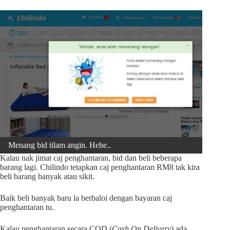
Menang bid tilam angin. Hehe..
Kalau nak jimat caj penghantaran, bid dan beli beberapa
barang lagi. Chilindo tetapkan caj penghantaran RM8 tak kira
beli barang banyak atau sikit.
Baik beli banyak baru la berbaloi dengan bayaran caj
penghantaran tu.
Kalau penghantaran secara COD (
Cash On Delivery
) ada