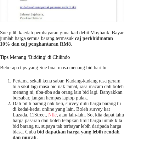
Sue pilih kaedah pembayaran guna kad debit Maybank. Bayar
jumlah harga semua barang termasuk
caj perkhidmatan
10% dan caj penghantaran RM8
.
Tips Menang ‘Bidding’ di Chilindo
Beberapa tips yang Sue buat masa menang bid hari tu.
Pertama sekali kena sabar. Kadang-kadang rasa geram
bila sikit lagi masa bid nak tamat, rasa macam dah boleh
menang ni, tiba-tiba ada orang lain bid lagi. Banyakkan
bersabar, jangan hempas laptop pulak.
Dah pilih barang nak beli, survey dulu harga barang tu
di kedai-kedai online yang lain. Boleh survey kat
Lazada, 11Street,
Nile
, atau lain-lain. So, kita dapat tahu
harga pasaran dan boleh tetapkan limit harga untuk kita
bid barang tu, supaya tak terbayar lebih daripada harga
biasa. Cuba
bid dapatkan harga yang lebih rendah
dan murah
.