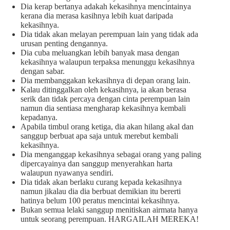
Dia kerap bertanya adakah kekasihnya mencintainya
kerana dia merasa kasihnya lebih kuat daripada
kekasihnya.
Dia tidak akan melayan perempuan lain yang tidak ada
urusan penting dengannya.
Dia cuba meluangkan lebih banyak masa dengan
kekasihnya walaupun terpaksa menunggu kekasihnya
dengan sabar.
Dia membanggakan kekasihnya di depan orang lain.
Kalau ditinggalkan oleh kekasihnya, ia akan berasa
serik dan tidak percaya dengan cinta perempuan lain
namun dia sentiasa mengharap kekasihnya kembali
kepadanya.
Apabila timbul orang ketiga, dia akan hilang akal dan
sanggup berbuat apa saja untuk merebut kembali
kekasihnya.
Dia menganggap kekasihnya sebagai orang yang paling
dipercayainya dan sanggup menyerahkan harta
walaupun nyawanya sendiri.
Dia tidak akan berlaku curang kepada kekasihnya
namun jikalau dia dia berbuat demikian itu bererti
hatinya belum 100 peratus mencintai kekasihnya.
Bukan semua lelaki sanggup menitiskan airmata hanya
untuk seorang perempuan. HARGAILAH MEREKA!